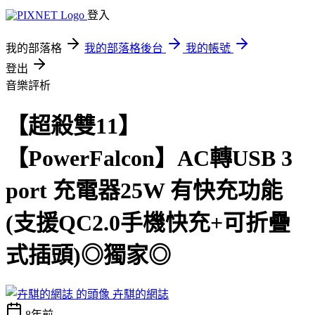
登入
我的部落格
我的部落格後台
我的帳號
登出
音樂評析
【超殺雙11】
【PowerFalcon】AC轉USB 3
port 充電器25W 有快充功能
(支援QC2.0手機快充+可折疊
式插頭)◎獨家◎
卉騏的網誌
8年前