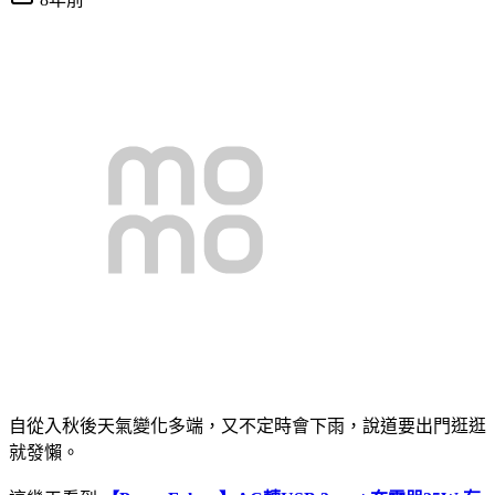
自從入秋後天氣變化多端，又不定時會下雨，說道要出門逛逛
就發懶。